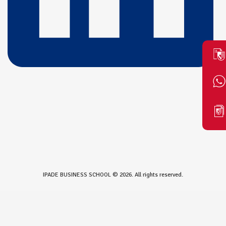
IPADE BUSINESS SCHOOL © 2026. All rights reserved.