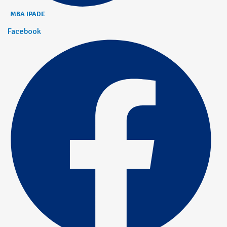
MBA IPADE
Facebook