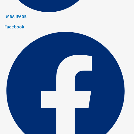
MBA IPADE
Facebook