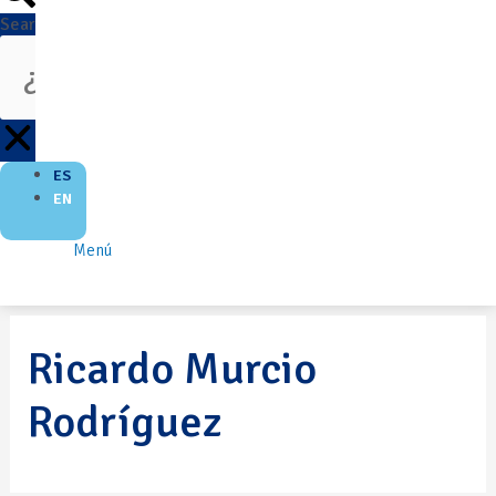
Search
ES
EN
Menú
Ricardo Murcio
Rodríguez