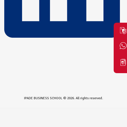
IPADE BUSINESS SCHOOL © 2026. All rights reserved.