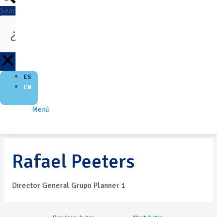
Search
ES
EN
Menú
Rafael Peeters
Director General Grupo Planner 1