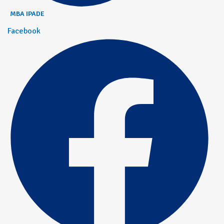
MBA IPADE
Facebook