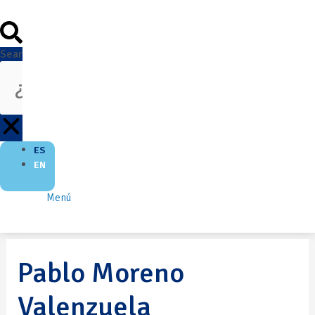
Search
ES
EN
Menú
Pablo Moreno
Valenzuela