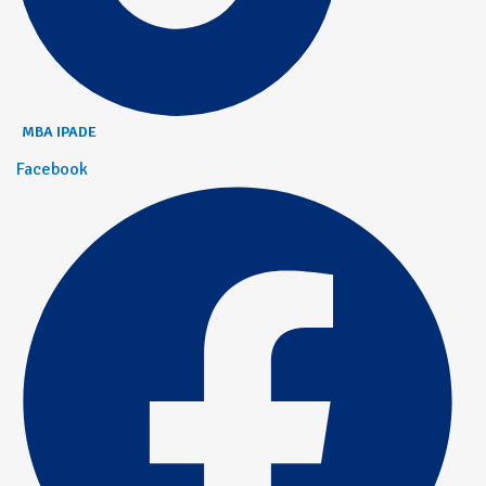
MBA IPADE
Facebook