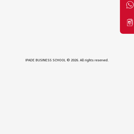
IPADE BUSINESS SCHOOL © 2026. All rights reserved.