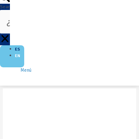
Search
ES
EN
Menú