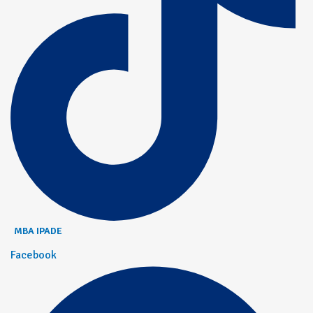
MBA IPADE
Facebook