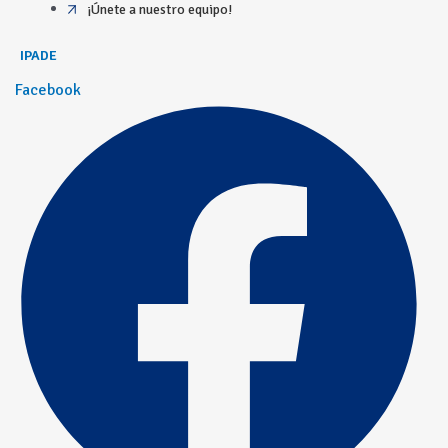
¡Únete a nuestro equipo!
IPADE
Facebook