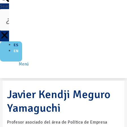
Search
ES
EN
Menú
Javier Kendji Meguro
Yamaguchi
Profesor asociado del área de Política de Empresa