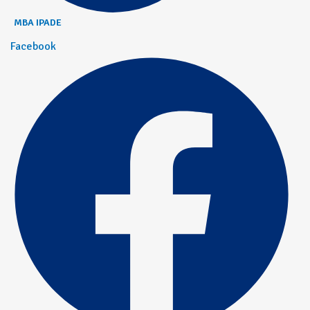
MBA IPADE
Facebook