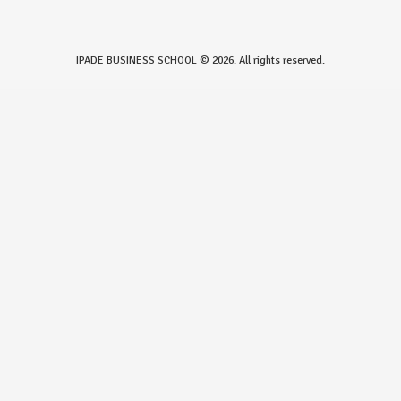
IPADE BUSINESS SCHOOL © 2026. All rights reserved.