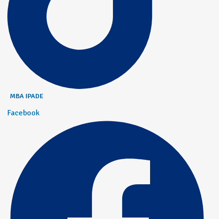
MBA IPADE
Facebook