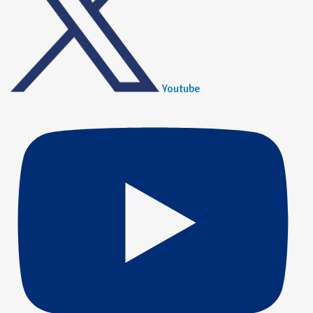
Youtube