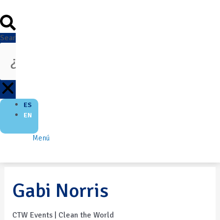
Search
ES
EN
Menú
Gabi Norris
CTW Events | Clean the World