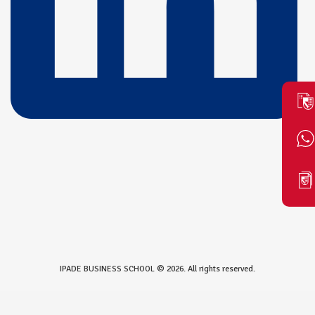
IPADE BUSINESS SCHOOL © 2026. All rights reserved.