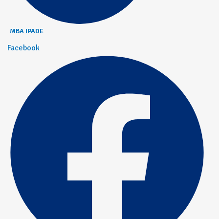
MBA IPADE
Facebook