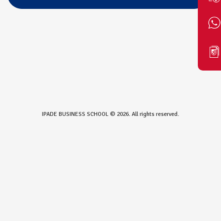
IPADE BUSINESS SCHOOL © 2026. All rights reserved.