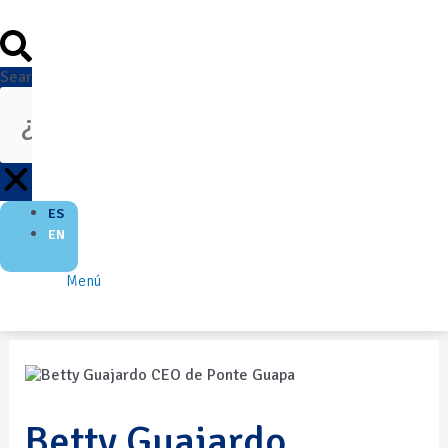
Search
ES
EN
Menú
Betty Guajardo