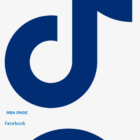
MBA IPADE
Facebook