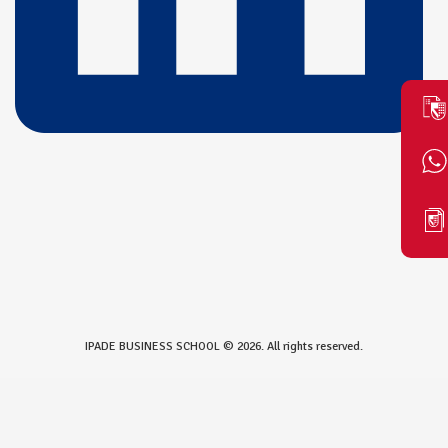
IPADE BUSINESS SCHOOL © 2026. All rights reserved.