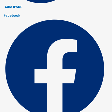
MBA IPADE
Facebook