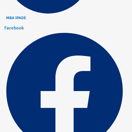
MBA IPADE
Facebook