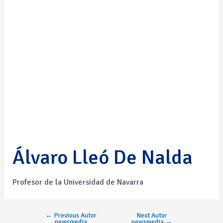
Álvaro Lleó De Nalda
Profesor de la Universidad de Navarra
←
Previous Autor
Next Autor
newsmedia
newsmedia
→