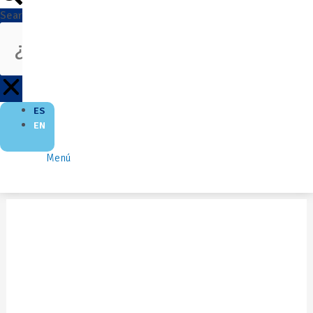
Search
ES
EN
Menú