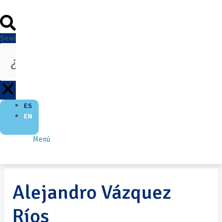
Search
ES
EN
Menú
Alejandro Vázquez
Ríos