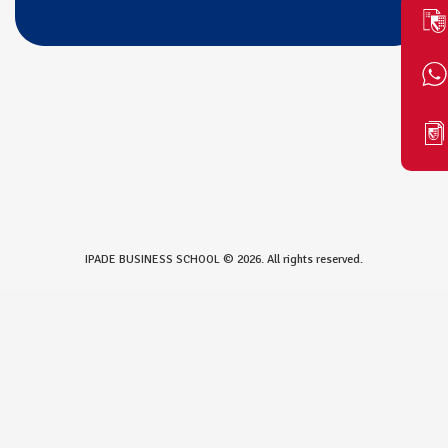
IPADE BUSINESS SCHOOL © 2026. All rights reserved.