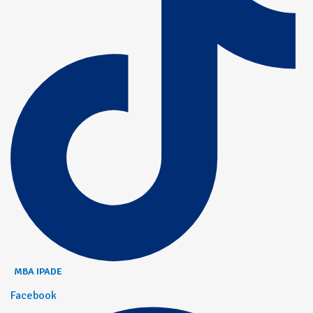
MBA IPADE
Facebook